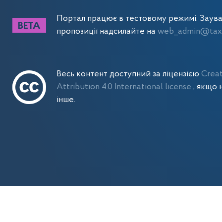
Портал працює в тестовому режимі. Заув
пропозиції надсилайте на
web_admin@tax.
Весь контент доступний за ліцензією
Crea
Attribution 4.0 International license
, якщо 
інше.