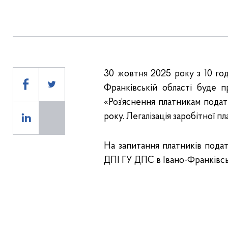
30 жовтня 2025 року з 10 го
Франківській області буде п
«Роз’яснення платникам подат
року. Легалізація заробітної 
На запитання платників подат
ДПІ ГУ ДПС в Івано-Франківськ