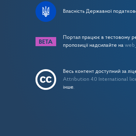
Власність Державної податково
Портал працює в тестовому ре
пропозиції надсилайте на
web_
Весь контент доступний за лі
Attribution 4.0 International li
інше.