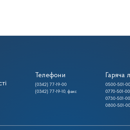
Телефони
Гаряча л
сті
(0342) 77-19-00
0500-501-0
(0342) 77-19-10
, факс
0770-501-0
0730-501-0
0800-501-0