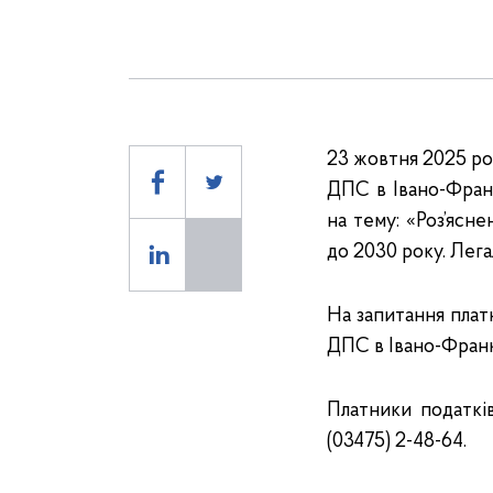
23 жовтня 2025 рок
ДПС в Івано-Франк
на тему: «Роз’ясн
до 2030 року. Лега
На запитання плат
ДПС в Івано-Франк
Платники податкі
(03475) 2-48-64.