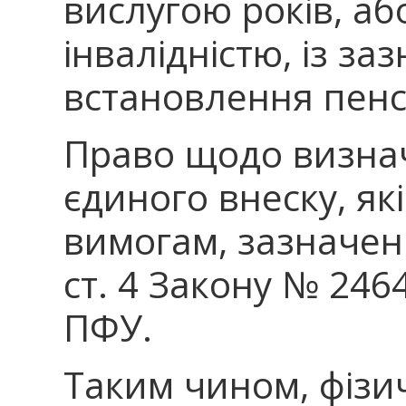
вислугою років, аб
інвалідністю, із з
встановлення пенсі
Право щодо визна
єдиного внеску, як
вимогам, зазначен
ст. 4 Закону № 24
ПФУ.
Таким чином, фізи