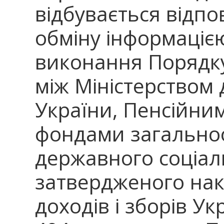
відбувається відпо
обміну інформаціє
виконання Порядку
між Міністерством д
України, Пенсійни
фондами загально
державного соціал
затвердженого нак
доходів і зборів Ук