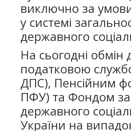
виключно за умови 
у системі загально
державного соціал
На сьогодні обмін
податковою службо
ДПС), Пенсійним фо
ПФУ) та Фондом за
державного соціал
України на випадо