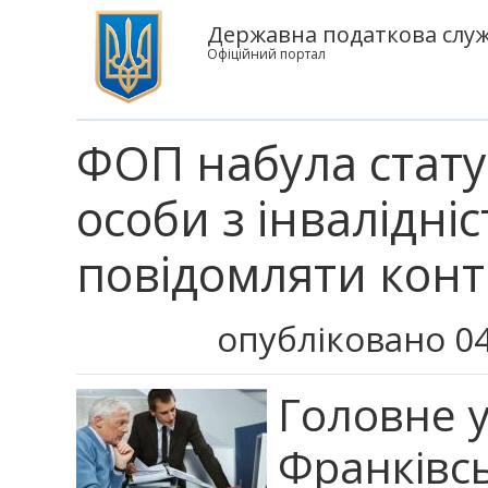
Державна податкова служб
Офіційний портал
ФОП набула стату
особи з інвалідні
повідомляти кон
опубліковано 04
Головне у
Франківсь