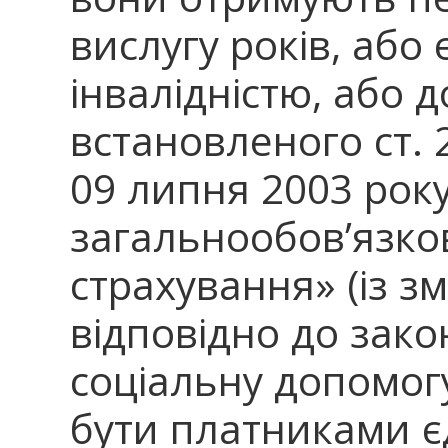
вислугу років, або 
інвалідністю, або д
встановленого ст. 
09 липня 2003 рок
загальнообов’язко
страхування» (із з
відповідно до зако
соціальну допомогу
бути платниками є