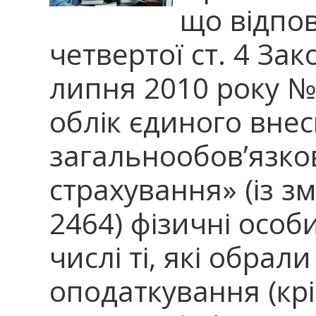
що відпов
четвертої ст. 4 Зак
липня 2010 року № 
облік єдиного внес
загальнообов’язко
страхування» (із з
2464) фізичні особи
числі ті, які обра
оподаткування (кр