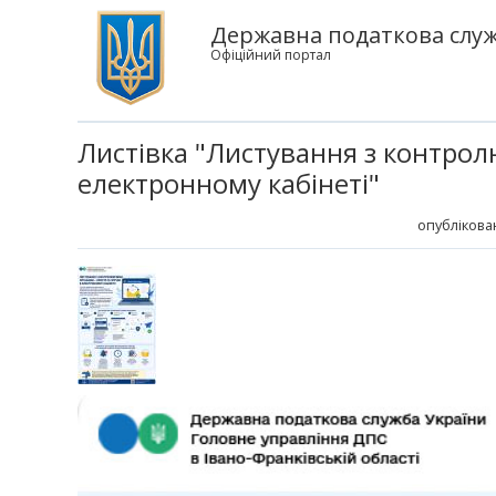
Державна податкова служб
Офіційний портал
Листівка "Листування з контрол
електронному кабінеті"
опублікова