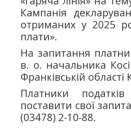
«гаряча лінія» на тем
Кампанія декларува
отриманих у 2025 роц
плати».
На запитання платник
в. о. начальника Косі
Франківській області
Платники податкі
поставити свої запит
(03478) 2-10-88.