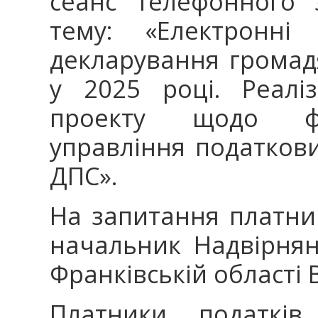
сеанс телефонного з
тему: «Електронні
декларування громад
у 2025 році. Реалі
проекту щодо фу
управління податков
ДПС».
На запитання платник
начальник Надвірнян
Франківській області 
Платники податкі