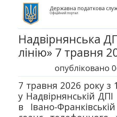
Державна податкова служб
Офіційний портал
Надвірнянська ДП
лінію» 7 травня 2
опубліковано 0
7 травня 2026 року з 1
у Надвірнянській ДПІ
в Івано-Франківські