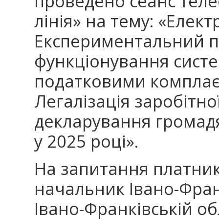
проведено сеанс теле
лінія» на тему: «Елект
Експериментальний п
функціонування сист
податковими комплає
Легалізація заробітно
декларування громад
у 2025 році».
На запитання платник
начальник Івано-Фран
Івано-Франківській о