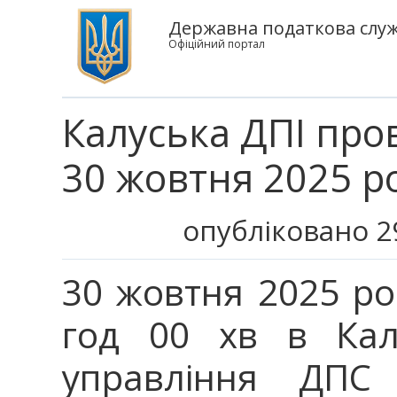
Державна податкова служб
Офіційний портал
Калуська ДПІ про
30 жовтня 2025 р
опубліковано 2
30 жовтня 2025 рок
год 00 хв в Кал
управління ДПС 