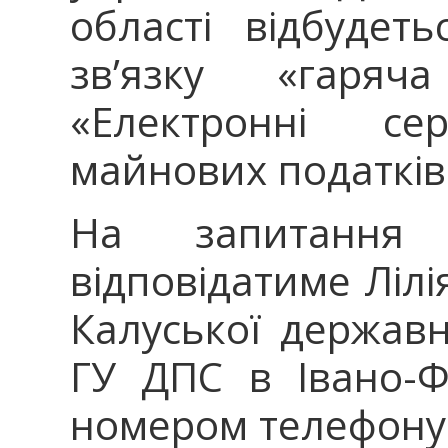
області відбудет
зв’язку «гаря
«Електронні с
майнових податків
На запитання 
відповідатиме Лілі
Калуської державно
ГУ ДПС в Івано-Фр
номером телефону: 