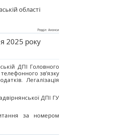
ській області
Розділ: Анонси
я 2025 року
нській ДПІ Головного
 телефонного зв’язку
датків. Легалізація
адвірнянської ДПІ ГУ
питання за номером