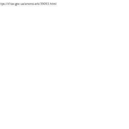
ttps://if.tax.gov.ua/anonsi-ark/39093.html