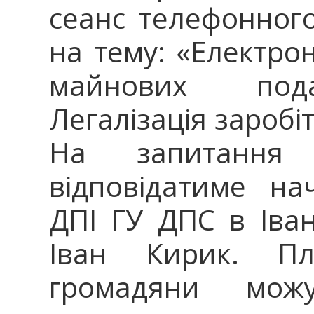
сеанс телефонного 
на тему: «Електрон
майнових пода
Легалізація заробі
На запитання 
відповідатиме на
ДПІ ГУ ДПС в Іван
Іван Кирик. Пл
громадяни мож