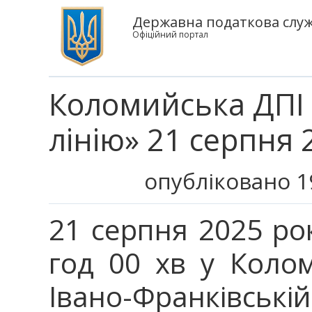
Державна податкова служб
Офіційний портал
Коломийська ДПІ
лінію» 21 серпня 
опубліковано 1
21 серпня 2025 рок
год 00 хв у Коло
Івано-Франківські